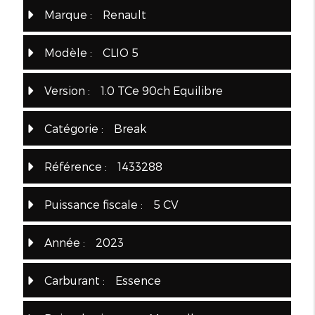
Marque :
Renault
Modèle :
CLIO 5
Version :
1.0 TCe 90ch Equilibre
Catégorie :
Break
Référence :
1433288
Puissance fiscale :
5 CV
Année :
2023
Carburant :
Essence