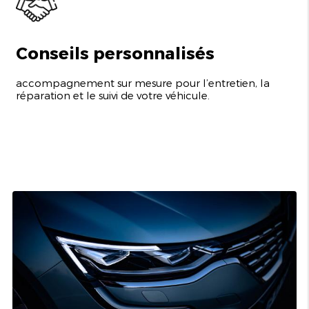
Conseils personnalisés
accompagnement sur mesure pour l’entretien, la
réparation et le suivi de votre véhicule.