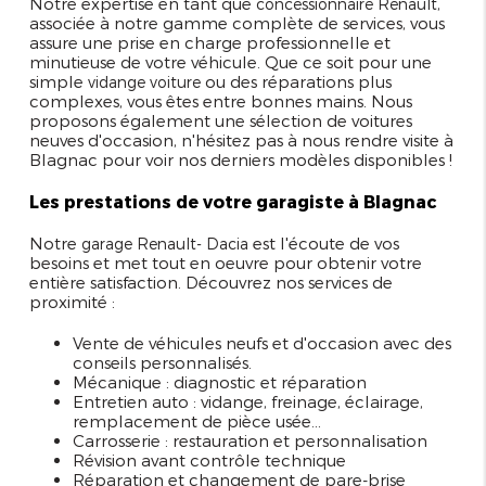
Notre expertise en tant que
,
concessionnaire Renault
associée à notre gamme complète de services, vous
assure une prise en charge professionnelle et
minutieuse de votre véhicule. Que ce soit pour une
simple
ou des réparations plus
vidange voiture
complexes, vous êtes entre bonnes mains. Nous
proposons également une sélection de voitures
neuves d'occasion, n'hésitez pas à nous rendre visite à
Blagnac pour voir nos derniers modèles disponibles !
Les prestations de votre garagiste à Blagnac
Notre
est l'écoute de vos
garage Renault- Dacia
besoins et met tout en oeuvre pour obtenir votre
entière satisfaction. Découvrez nos services de
proximité :
Vente de véhicules neufs et d'occasion avec des
conseils personnalisés.
Mécanique : diagnostic et réparation
Entretien auto : vidange, freinage, éclairage,
remplacement de pièce usée...
Carrosserie : restauration et personnalisation
Révision avant contrôle technique
Réparation et changement de pare-brise